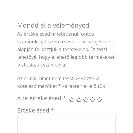
Mondd el a véleményed
Az értékelésed hihetetlenül fontos
számunkra, hiszen a vásárlói visszajelzések
alapján fejlesztjük a termékeink. Ez teszi
lehetővé, hogy a lehető legjobb termékeket
biztosítsuk számodra.
Az e-mail címet nem tesszük közzé.
A
kötelező mezőket
*
karakterrel jelöltük
A te értékelésed
*
Értékelésed
*