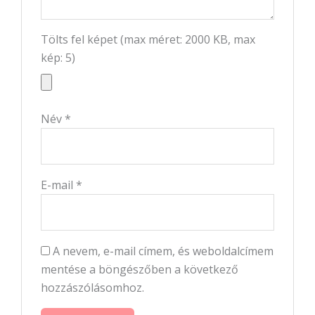
Tölts fel képet (max méret: 2000 KB, max
kép: 5)
Név
*
E-mail
*
A nevem, e-mail címem, és weboldalcímem
mentése a böngészőben a következő
hozzászólásomhoz.